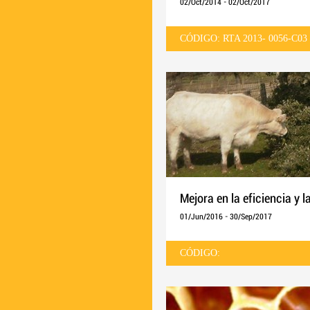
02/Oct/2014
-
02/Oct/2017
CÓDIGO: RTA 2013- 0056-C03
Mejora en la eficiencia y 
01/Jun/2016
-
30/Sep/2017
CÓDIGO: