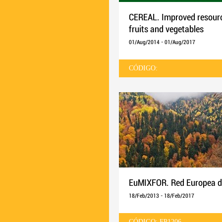
CEREAL. Improved resource
fruits and vegetables
01/Aug/2014
-
01/Aug/2017
CÓDIGO:
EuMIXFOR. Red Europea d
18/Feb/2013
-
18/Feb/2017
CÓDIGO: FP1206