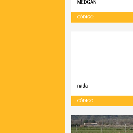
MEDGAN
CÓDIGO:
nada
CÓDIGO: