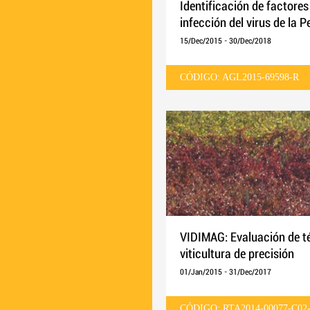
Identificación de factores
infección del virus de la
15/Dec/2015
-
30/Dec/2018
CÓDIGO: AGL2015-69598-R
VIDIMAG: Evaluación de té
viticultura de precisión
01/Jan/2015
-
31/Dec/2017
CÓDIGO: RTA2014-00077-C02