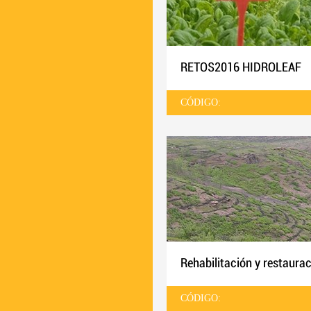
RETOS2016 HIDROLEAF
CÓDIGO:
Rehabilitación y restaura
CÓDIGO: