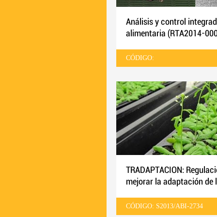
Análisis y control integra
alimentaria (RTA2014-00
CÓDIGO:
TRADAPTACION: Regulación traduccional y abordaje de su potencial biotecnológico para
mejorar la adaptación de l
CÓDIGO: S2013/ABI-2734