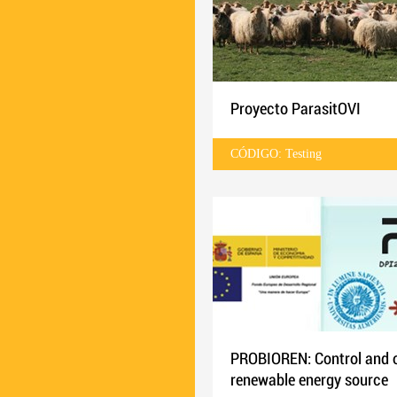
Proyecto ParasitOVI
CÓDIGO: Testing
PROBIOREN: Control and o
renewable energy source