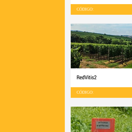
CÓDIGO:
RedVitis2
CÓDIGO: