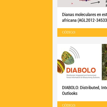
Dianas moleculares en esta
africana (AGL2012-34533
CÓDIGO:
DIABOLO: Distributed, In
Outlooks
CÓDIGO: