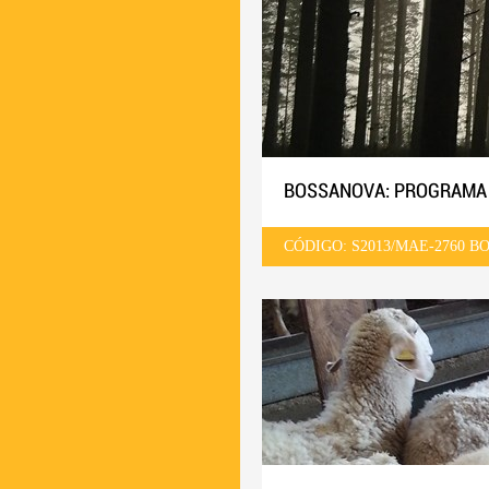
BOSSANOVA: PROGRAMA I+
CÓDIGO: S2013/MAE-2760 