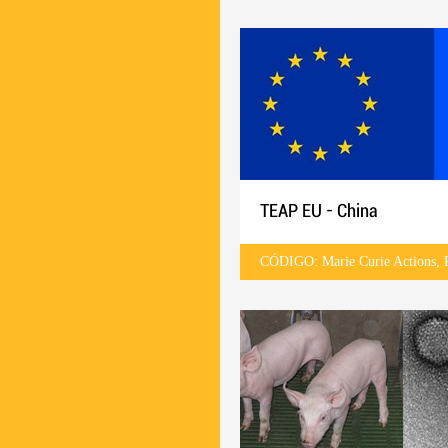
TEAP EU - China
CÓDIGO: Marie Curie Actions