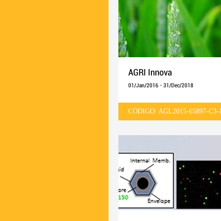
AGRI Innova
01/Jan/2016
-
31/Dec/2018
CÓDIGO: AGL2015-65897-C3-