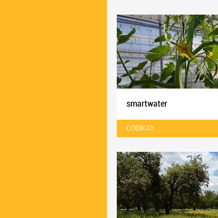
smartwater
CÓDIGO: