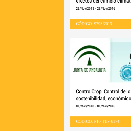
efectos del cambio climáti
28/Nov/2013
-
28/Nov/2016
CÓDIGO: 979S/2013
ControlCrop: Control del c
sostenibilidad, económico
01/Mar/2010
-
01/Mar/2016
CÓDIGO: P10-TEP-6174