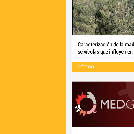
Caracterización de la mad
selvícolas que influyen en
CÓDIGO: