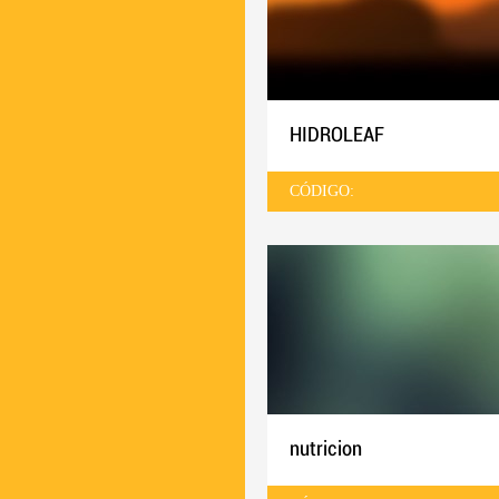
HIDROLEAF
CÓDIGO:
nutricion