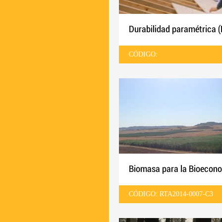
Durabilidad paramétrica (
CÓDIGO:
Biomasa para la Bioecon
CÓDIGO: RTA2014-0007-C3